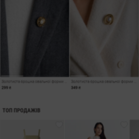
Золотиста брошка овальної форми зі стразами
Золотиста брошка овальної форми з перлиною
299 ₴
349 ₴
ТОП ПРОДАЖІВ