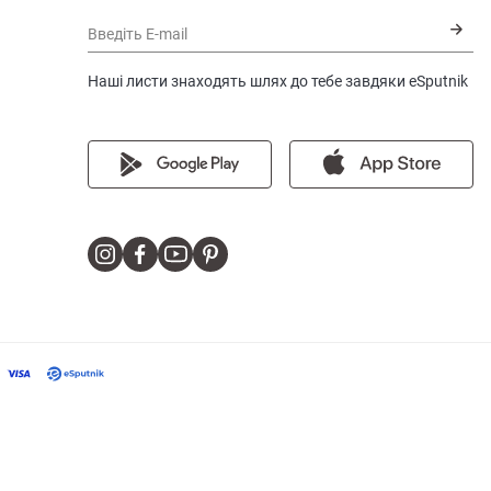
Введіть E-mail
Наші листи знаходять шлях до тебе завдяки eSputnik