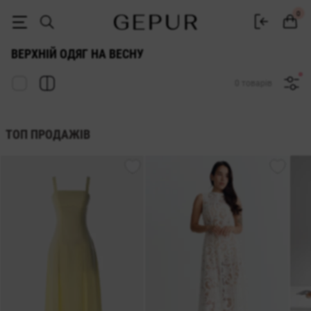
Весняний верхній одяг — купити в інтернет-магазині Gepur
0
ВЕРХНІЙ ОДЯГ НА ВЕСНУ
0 товарів
ТОП ПРОДАЖІВ