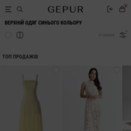
Жіночий верхній одяг синій купити в інтернет магазині Gepur
0
ВЕРХНІЙ ОДЯГ СИНЬОГО КОЛЬОРУ
0 товарів
ТОП ПРОДАЖІВ