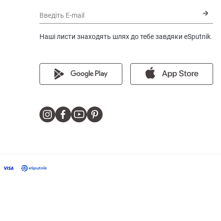
Введіть E-mail
Наші листи знаходять шлях до тебе завдяки eSputnik