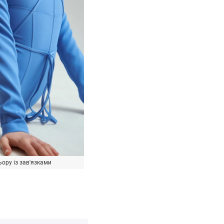
ору із зав'язками