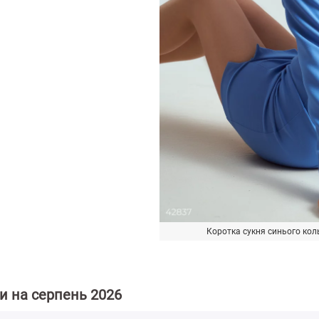
Коротка сукня синього коль
іни на серпень 2026