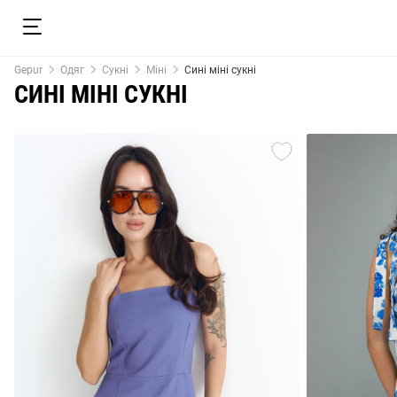
Gepur
Одяг
Сукні
Міні
Сині міні сукні
СИНІ МІНІ СУКНІ