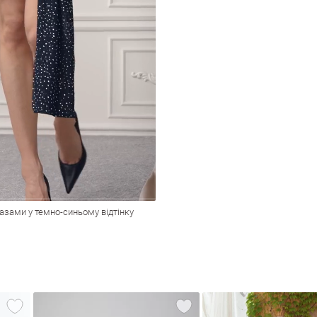
разами у темно-синьому відтінку