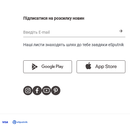
Підписатися на розсилку новин
Введіть E-mail
Наші листи знаходять шлях до тебе завдяки eSputnik