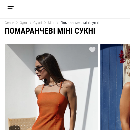
Gepur
Одяг
Сукні
Міні
Помаранчеві міні сукні
ПОМАРАНЧЕВІ МІНІ СУКНІ