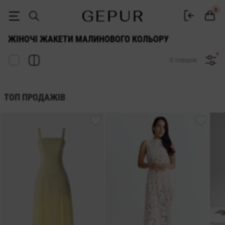
ЖАКЕТ Малинового кольору купити недорого в Києві і Україні ♡ ін
0
ЖІНОЧІ ЖАКЕТИ МАЛИНОВОГО КОЛЬОРУ
0 товарів
ТОП ПРОДАЖІВ