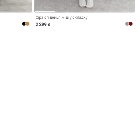
Сіра спідниця міді у складку
2 299 ₴