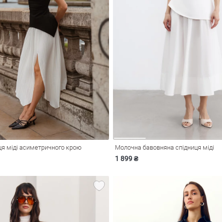
ця міді асиметричного крою
Молочна бавовняна спідниця міді
1 899 ₴