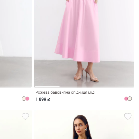
Рожева бавовняна спідниця міді
1 899 ₴