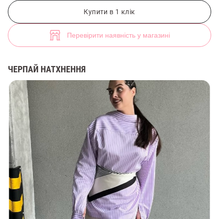
Молочна спідниця міді із органзи (арт. 47932) ♡ інтернет-магазин G
3
Купити в 1 клік
Перевірити наявність у магазині
ЧЕРПАЙ НАТХНЕННЯ