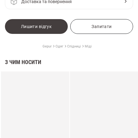
Доставка та повернення
Лишити відгук
Запитати
Gepur
Одяг
Спідниці
Міді
З ЧИМ НОСИТИ