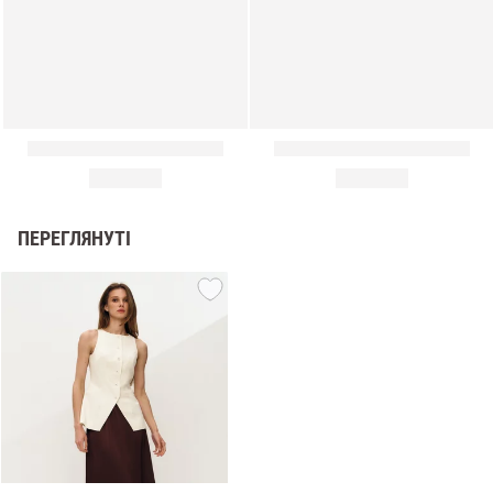
ПЕРЕГЛЯНУТІ
и