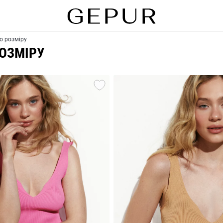
о розміру
ОЗМІРУ