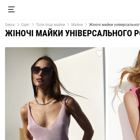
Gepur
Одяг
Топи боді майки
Майки
Жіночі майки універсальног
ЖІНОЧІ МАЙКИ УНІВЕРСАЛЬНОГО Р