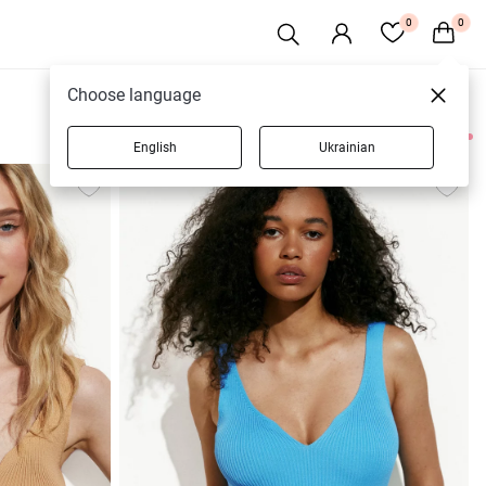
0
0
Choose language
English
Ukrainian
4 товарів