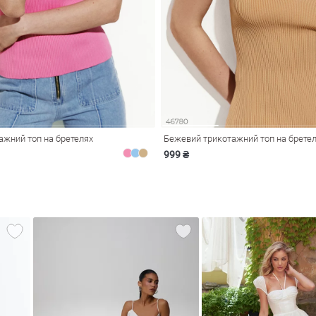
ажний топ на бретелях
Бежевий трикотажний топ на брете
999 ₴