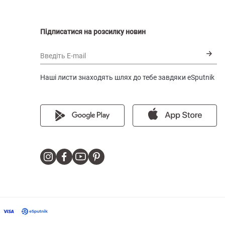
Підписатися на розсилку новин
Введіть E-mail
Наші листи знаходять шлях до тебе завдяки eSputnik