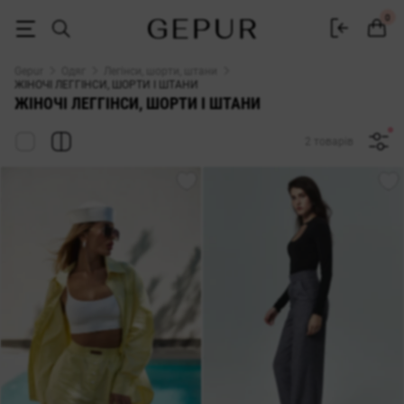
ЖІНОЧІ ШТАНИ, ШОРТИ І ЛЕГГІНСИ купити недорого в Києві та Укра
0
Gepur
Одяг
Легінси, шорти, штани
ЖІНОЧІ ЛЕГГІНСИ, ШОРТИ І ШТАНИ
ЖІНОЧІ ЛЕГГІНСИ, ШОРТИ І ШТАНИ
2 товарів