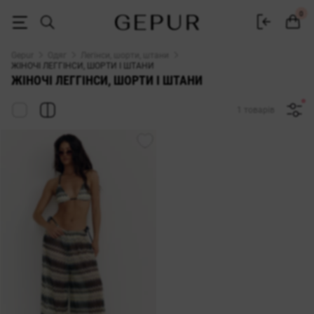
ЖІНОЧІ ШТАНИ, ШОРТИ І ЛЕГГІНСИ купити недорого в Києві та Укра
0
Gepur
Одяг
Легінси, шорти, штани
ЖІНОЧІ ЛЕГГІНСИ, ШОРТИ І ШТАНИ
ЖІНОЧІ ЛЕГГІНСИ, ШОРТИ І ШТАНИ
1 товарів