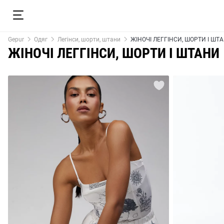
Gepur
Одяг
Легінси, шорти, штани
ЖІНОЧІ ЛЕГГІНСИ, ШОРТИ І ШТ
ЖІНОЧІ ЛЕГГІНСИ, ШОРТИ І ШТАНИ