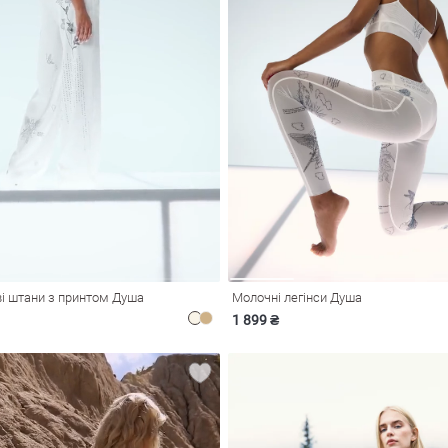
ві штани з принтом Душа
Молочні легінси Душа
1 899 ₴