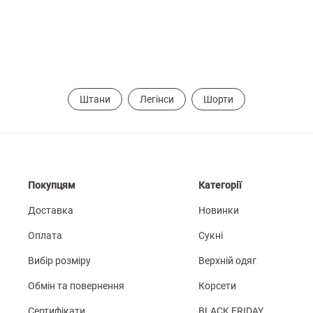
Штани
Легінси
Шорти
Покупцям
Категорії
Доставка
Новинки
Оплата
Сукні
Вибір розміру
Верхній одяг
Обмін та повернення
Корсети
Сертифікати
BLACK FRIDAY