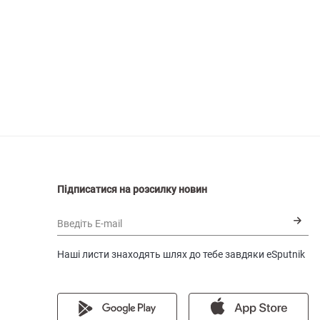
Підписатися на розсилку новин
Введіть E-mail
Наші листи знаходять шлях до тебе завдяки eSputnik