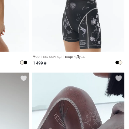
Чорні велосипедні шорти Душа
1 499 ₴