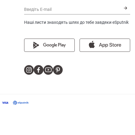
Введіть E-mail
Наші листи знаходять шлях до тебе завдяки eSputnik