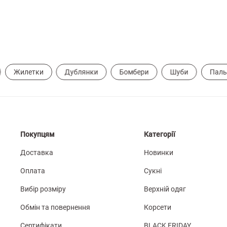
Жилетки
Дублянки
Бомбери
Шуби
Паль
Покупцям
Категорії
Доставка
Новинки
Оплата
Сукні
Вибір розміру
Верхній одяг
Обмін та повернення
Корсети
Сертифікати
BLACK FRIDAY