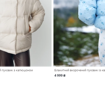
й пуховик з капюшоном
4 999 ₴