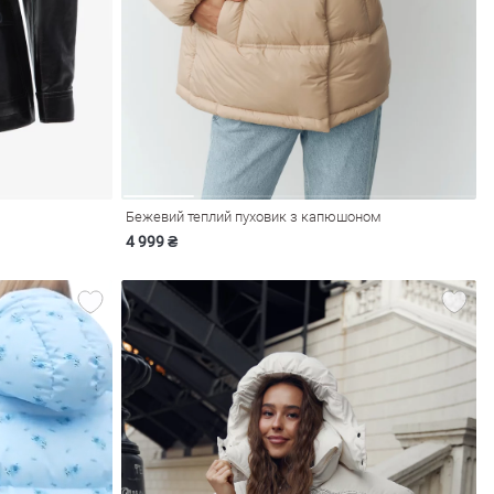
Бежевий теплий пуховик з капюшоном
4 999 ₴