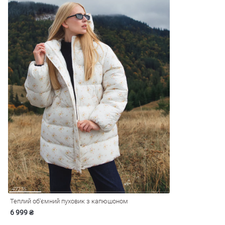
Теплий об'ємний пуховик з капюшоном
6 999 ₴