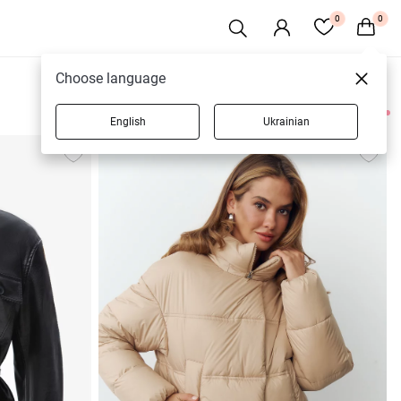
0
0
Choose language
English
Ukrainian
9 товарів