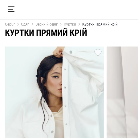
Gepur
Одяг
Верхній одяг
Куртки
Куртки Прямий крій
КУРТКИ ПРЯМИЙ КРІЙ