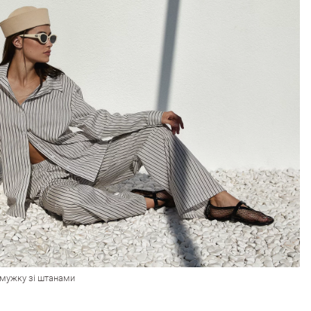
смужку зі штанами