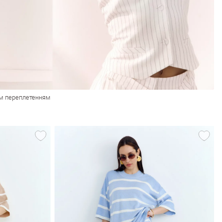
им переплетенням