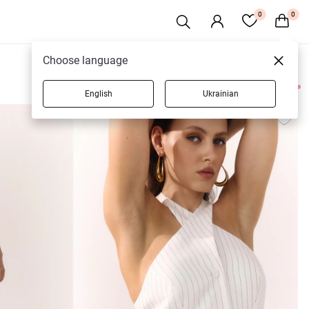
0
0
Choose language
English
Ukrainian
12 товарів