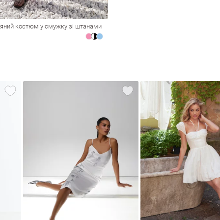
яний костюм у смужку зі штанами