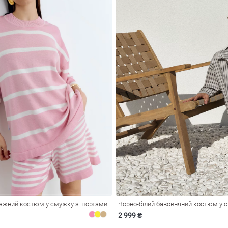
ажний костюм у смужку з шортами
Чорно-білий бавовняний костюм у 
2 999 ₴