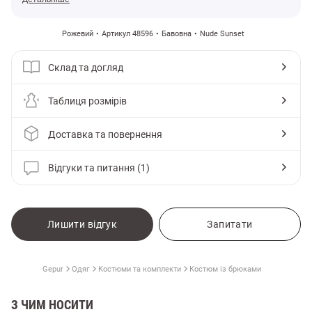
Рожевий
Артикул 48596
Бавовна
Nude Sunset
Склад та догляд
Таблиця розмірів
Доставка та повернення
Відгуки та питання (1)
Лишити відгук
Запитати
Gepur
Одяг
Костюми та комплекти
Костюм із брюками
З ЧИМ НОСИТИ