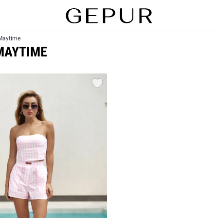
Maytime
MAYTIME