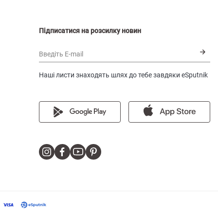
Підписатися на розсилку новин
Введіть E-mail
Наші листи знаходять шлях до тебе завдяки eSputnik