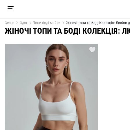
Gepur
Одяг
Топи боді майки
Жіночі топи та боді Колекція: Любов д
ЖІНОЧІ ТОПИ ТА БОДІ КОЛЕКЦІЯ: Л