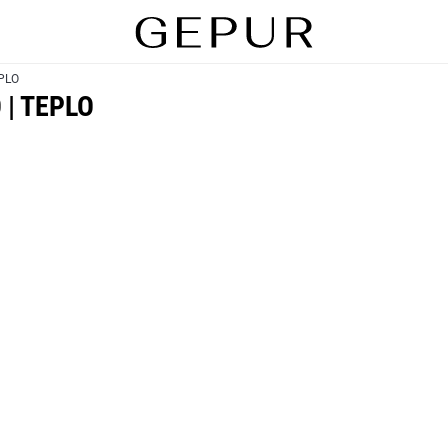
EPLO
| TEPLO