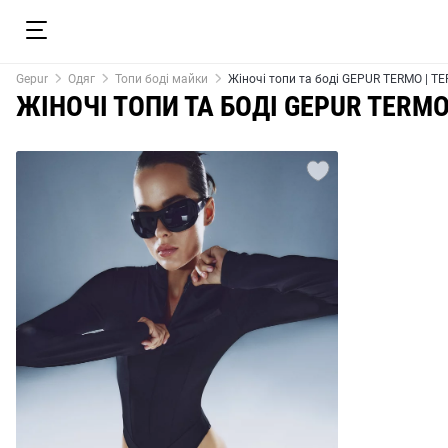
Gepur
Одяг
Топи боді майки
Жіночі топи та боді GEPUR TERMO | T
ЖІНОЧІ ТОПИ ТА БОДІ GEPUR TERMO 