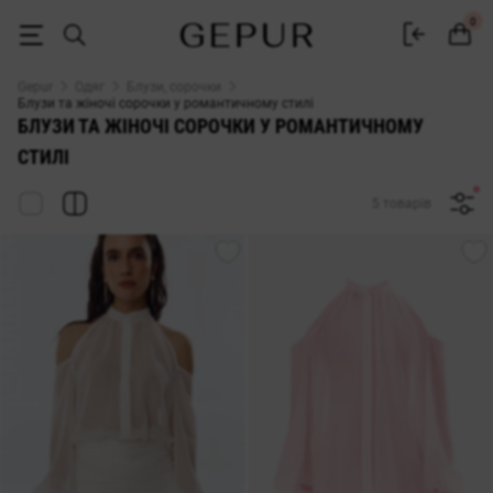
БЛУЗИ ТА ЖІНОЧІ СОРОЧКИ у романтичному стилі купити недорого в
0
Gepur
Одяг
Блузи, сорочки
Блузи та жіночі сорочки у романтичному стилі
БЛУЗИ ТА ЖІНОЧІ СОРОЧКИ У РОМАНТИЧНОМУ
СТИЛІ
5 товарів