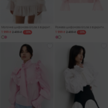
Молочна шифонова блуза з відкритими плечима
Рожева шифонова блуза з відкритими плечима
1 999 ₴
2 499 ₴
1 999 ₴
2 499 ₴
- 20%
- 20%