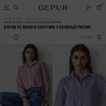
БЛУЗИ ТА ЖІНОЧІ СОРОЧКИ з колекції РИТМИ купити недорого в Киє
0
Gepur
Одяг
Блузи, сорочки
Блузи та жіночі сорочки з колекції РИТМИ
БЛУЗИ ТА ЖІНОЧІ СОРОЧКИ З КОЛЕКЦІЇ РИТМИ
4 товарів