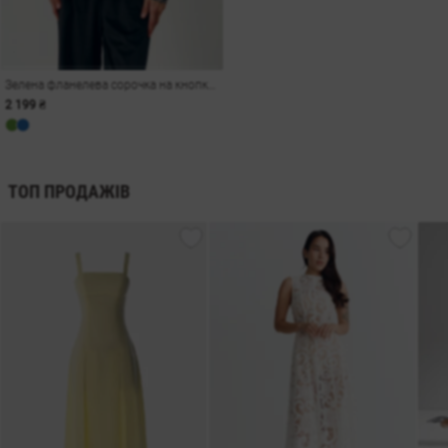
Зелена фланелева сорочка на кнопках
2 199 ₴
ТОП ПРОДАЖІВ