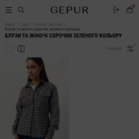
БЛУЗИ ТА ЖІНОЧІ СОРОЧКИ зеленого кольору купити недорого в Киє
0
Gepur
Одяг
Блузи, сорочки
Блузи та жіночі сорочки зеленого кольору
БЛУЗИ ТА ЖІНОЧІ СОРОЧКИ ЗЕЛЕНОГО КОЛЬОРУ
1 товарів