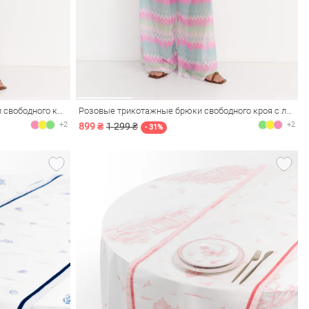
Розово-черные трикотажные брюки свободного кроя с люрексом
Розовые трикотажные брюки свободного кроя с люрексом
+2
+2
899 ₴
1 299 ₴
- 31%