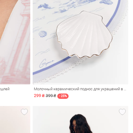
ушлей
Молочный керамический поднос для украшений в форме ракушки
299 ₴
399 ₴
- 25%