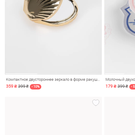
Компактное двустороннее зеркало в форме ракушки
359 ₴
399 ₴
179 ₴
399 ₴
- 10%
- 