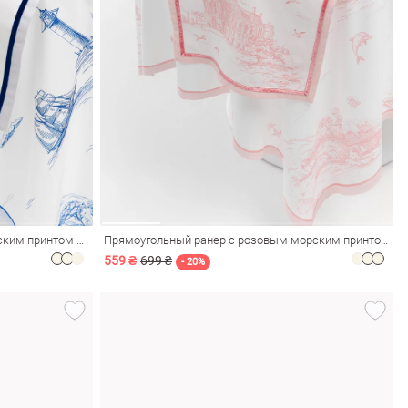
Прямоугольный ранер с синим морским принтом 150х40 см
Прямоугольный ранер с розовым морским принтом 150х40 см
559 ₴
699 ₴
- 20%