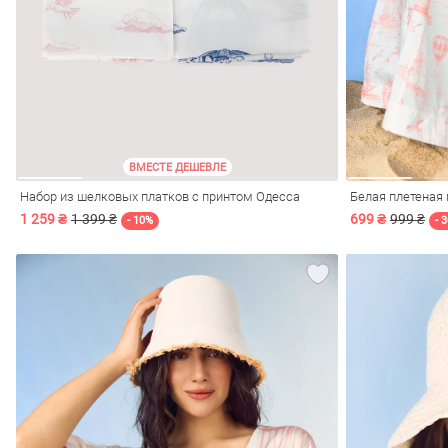
ечерние
Сарафаны
На
ные
ки
ВМЕСТЕ ДЕШЕВЛЕ
Набор из шелковых платков с принтом Одесса
Белая плетеная 
1 259 ₴
1 399 ₴
699 ₴
999 ₴
- 10%
- 
си
Кожаные