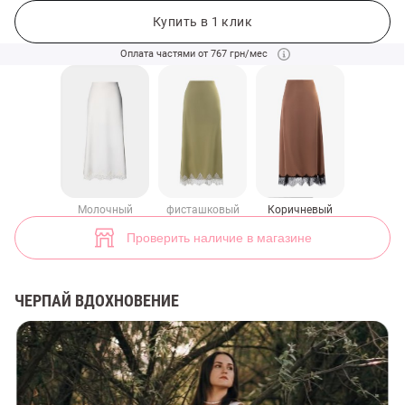
Юбка макси с кружевом в карамельном оттенке (арт. 49765) ♡ инт
2
Купить в 1 клик
Оплата частями от 767 грн/мес
Молочный
фисташковый
Коричневый
Проверить наличие в магазине
ЧЕРПАЙ ВДОХНОВЕНИЕ