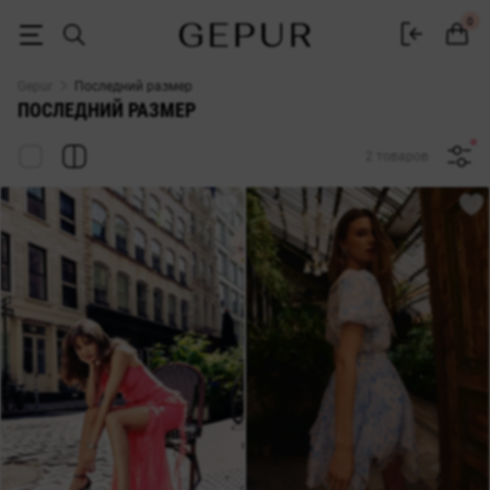
Распродажа последний размер в интернет-магазине GEPUR
0
Gepur
Последний размер
ПОСЛЕДНИЙ РАЗМЕР
2 товаров