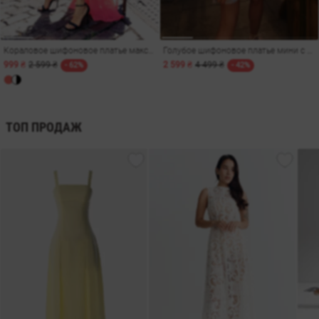
Кораловое шифоновое платье макси с разрезами
Голубое шифоновое платье мини с рукавами-фонариками
999 ₴
2 599 ₴
2 599 ₴
4 499 ₴
- 62%
- 42%
ТОП ПРОДАЖ