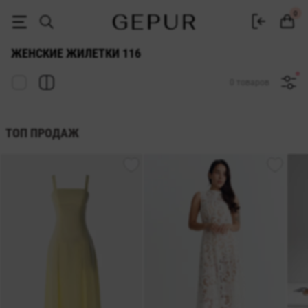
ЖЕНСКИЕ ЖИЛЕТКИ 116 купить недорого в Киеве и Украине ♡ инт
0
ЖЕНСКИЕ ЖИЛЕТКИ 116
0 товаров
ТОП ПРОДАЖ