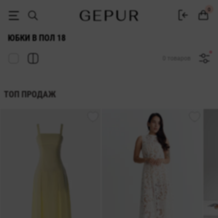
ЖЕНСКИЕ ЮБКИ В ПОЛ (МАКСИ) 18 купить недорого в Киеве и Укра
0
ЮБКИ В ПОЛ 18
0 товаров
ТОП ПРОДАЖ