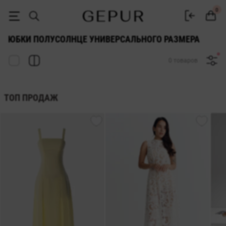
КУПИТЬ ЮБКИ ПОЛУСОЛНЦЕ УНИВЕРСАЛЬНОГО РАЗМЕРА в Киеве и 
0
ЮБКИ ПОЛУСОЛНЦЕ УНИВЕРСАЛЬНОГО РАЗМЕРА
0 товаров
ТОП ПРОДАЖ