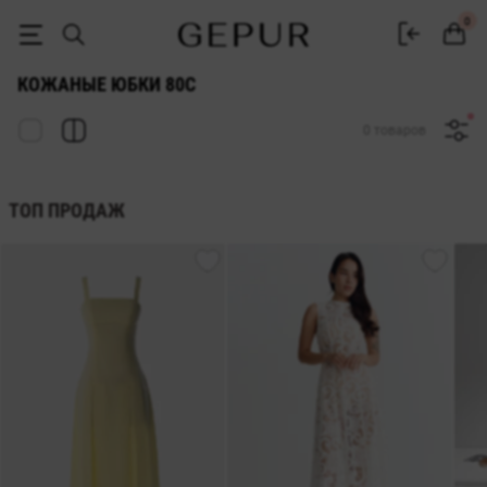
ЖЕНСКИЕ КОЖАНЫЕ ЮБКИ 80c купить недорого в Киеве и Украине 
0
КОЖАНЫЕ ЮБКИ 80C
0 товаров
ТОП ПРОДАЖ