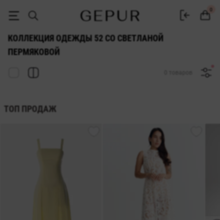
Коллекция одежды 52 со Светланой Пермяковой | GEPUR
0
КОЛЛЕКЦИЯ ОДЕЖДЫ 52 СО СВЕТЛАНОЙ
ПЕРМЯКОВОЙ
0 товаров
ТОП ПРОДАЖ