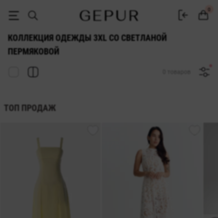
Коллекция одежды 3xl со Светланой Пермяковой | GEPUR
0
КОЛЛЕКЦИЯ ОДЕЖДЫ 3XL СО СВЕТЛАНОЙ
ПЕРМЯКОВОЙ
0 товаров
ТОП ПРОДАЖ