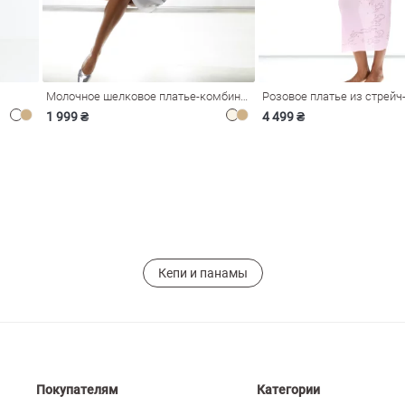
Молочное шелковое платье-комбинация Душа
1 999 ₴
4 499 ₴
Кепи и панамы
Покупателям
Категории