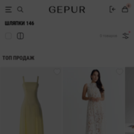
ЖЕНСКИЕ ШЛЯПКИ 146 купить недорого в Киеве и Украине ♡ инте
0
ШЛЯПКИ 146
0 товаров
ТОП ПРОДАЖ