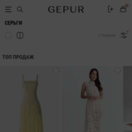
Модные женские серьги купить в интернет-магазин GEPUR
0
СЕРЬГИ
0 товаров
ТОП ПРОДАЖ