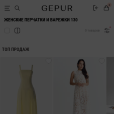
ЖЕНСКИЕ ПЕРЧАТКИ И ВАРЕЖКИ 130 купить недорого в Киеве и Ук
0
ЖЕНСКИЕ ПЕРЧАТКИ И ВАРЕЖКИ 130
0 товаров
ТОП ПРОДАЖ