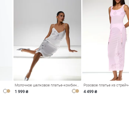
Молочное шелковое платье-комбинация Душа
1 999 ₴
4 499 ₴