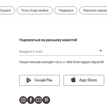
убашки
Топы боди майки
Пиджаки
Верхняя одежд
Подписаться на рассылку новостей
Введите E-mail
Наши письма находят путь к тебе благодаря eSputnik