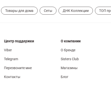
Товары для дома
Сеты
ДНК Коллекции
ТОП п
Центр поддержки
О компании
Viber
О бренде
Telegram
Sisters Club
Перезвоните мне
Магазины
Контакты
Блог