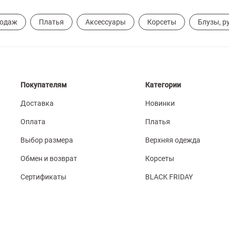
родаж
Платья
Аксессуары
Корсеты
Блузы, р
Покупателям
Категории
Доставка
Новинки
Оплата
Платья
Выбор размера
Верхняя одежда
Обмен и возврат
Корсеты
Сертификаты
BLACK FRIDAY