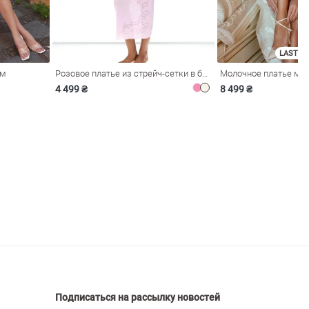
LAST SI
ом
Розовое платье из стрейч-сетки в бельевом стиле
4 499 ₴
8 499 ₴
Подписаться на рассылку новостей