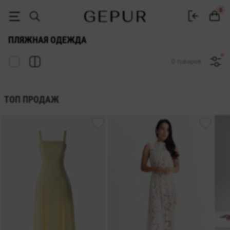
Купить пляжную ожежду в интернет магазине Gepur
0
ПЛЯЖНАЯ ОДЕЖДА
0 товаров
ТОП ПРОДАЖ