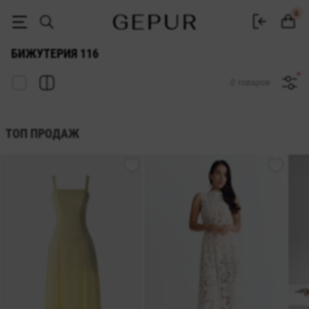
ЖЕНСКАЯ БИЖУТЕРИЯ 116 купить недорого в Киеве и Украине ♡ и
0
БИЖУТЕРИЯ 116
0 товаров
ТОП ПРОДАЖ