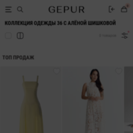
Коллекция одежды 36 с Алёной Шишковой | GEPUR
0
КОЛЛЕКЦИЯ ОДЕЖДЫ 36 С АЛЁНОЙ ШИШКОВОЙ
0 товаров
ТОП ПРОДАЖ