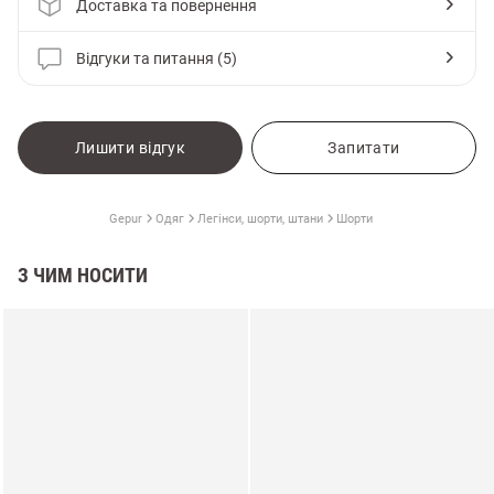
Доставка та повернення
Відгуки та питання (5)
Лишити відгук
Запитати
Gepur
Одяг
Легінси, шорти, штани
Шорти
З ЧИМ НОСИТИ