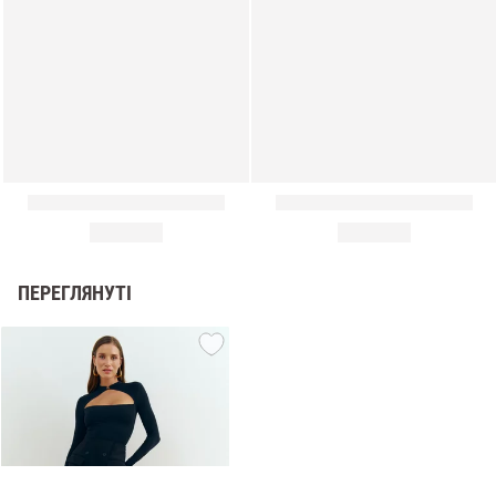
ПЕРЕГЛЯНУТІ
и