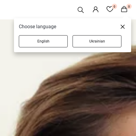
0
0
Choose language
English
Ukrainian