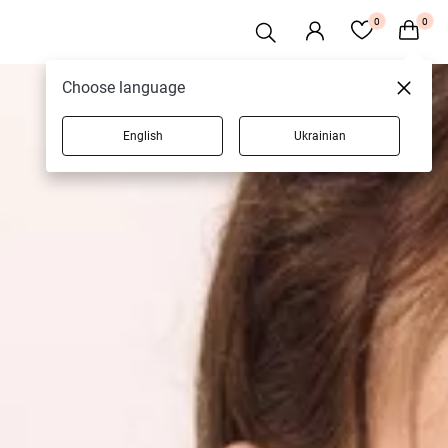
0
0
Choose language
English
Ukrainian