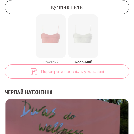
Молочний сатиновий топ-бра на бретельках (арт. 50020) ♡ інтернет
1
Купити в 1 клік
Рожевий
Молочний
Перевірити наявність у магазині
ЧЕРПАЙ НАТХНЕННЯ