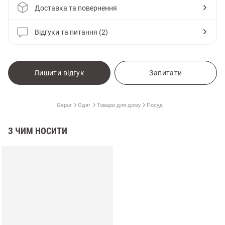
Доставка та повернення
Відгуки та питання (2)
Лишити відгук
Запитати
Gepur
Одяг
Товари для дому
Посуд
З ЧИМ НОСИТИ