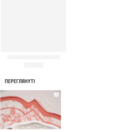
ПЕРЕГЛЯНУТІ
и