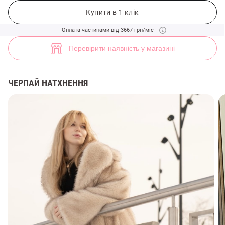
Коричневе довге пальто зі штучного хутра (арт. 48585) ♡ інтернет-
4
Купити в 1 клік
Оплата частинами від 3667 грн/міс
Перевірити наявність у магазині
ЧЕРПАЙ НАТХНЕННЯ